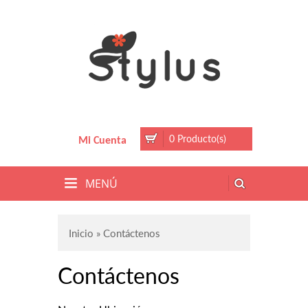
0 Producto(s)
Mi Cuenta
MENÚ
Inicio
» Contáctenos
Contáctenos