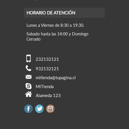
HORARIO DE ATENCIÓN
Lunes a Viernes de 8:30 a 19:30.
Sabado hasta las 14:00 y Domingo
Cerrado
232132121
932132121
mitienda@tupagina.cl
MiTienda
Alameda 123