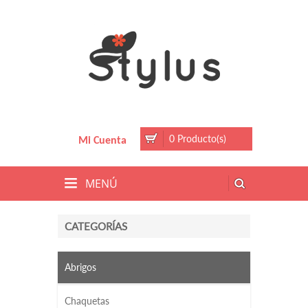
0 Producto(s)
Mi Cuenta
MENÚ
CATEGORÍAS
Abrigos
Chaquetas