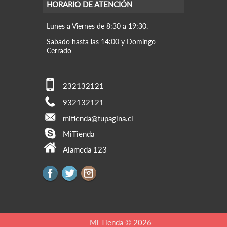
HORARIO DE ATENCIÓN
Lunes a Viernes de 8:30 a 19:30.
Sabado hasta las 14:00 y Domingo
Cerrado
232132121
932132121
mitienda@tupagina.cl
MiTienda
Alameda 123
Mi Tienda © 2026