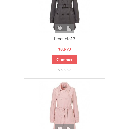
Producto13
$8.990